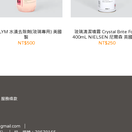
GLYM 水漬去除劑(玻璃專用) 美國
玻璃清潔噴霧 Crystal Brite F
製
400mL NIELSEN 尼爾森 英
NT$500
NT$250
服務條款
gmail.com