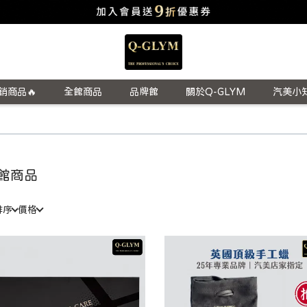
銷商品🔥
全館商品
品牌館
關於Q-GLYM
汽美小
館商品
排序
價格