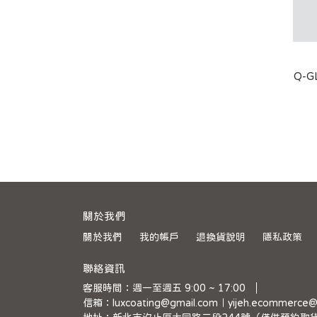
Q-
關於我們
關於我們
我的帳戶
退換貨說明
隱私政策
聯絡資訊
客服時間：週一至週五 9:00 ~ 17:00
信箱：luxcoating@gmail.com｜yijeh.ecommerce@