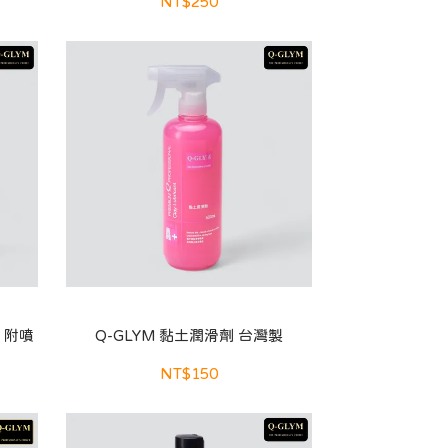
NT$250
z. 附噴
Q-GLYM 黏土潤滑劑 台灣製
NT$150