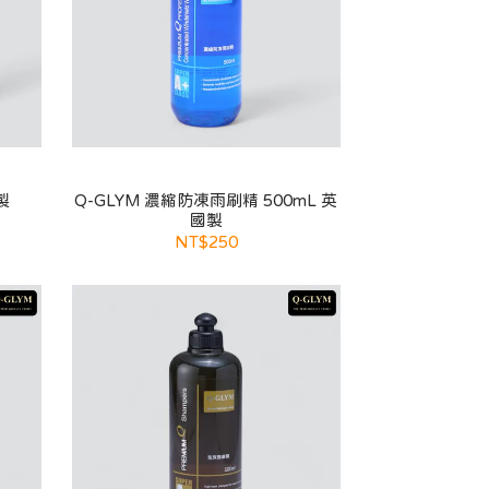
製
Q-GLYM 濃縮防凍雨刷精 500mL 英
國製
NT$250