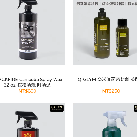
CKFIRE Carnauba Spray Wax
Q-GLYM 奈米漆面密封劑 英
32 oz. 棕櫚噴蠟 附噴頭
NT$800
NT$250