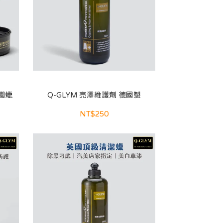
棕櫚蠟
Q-GLYM 亮澤維護劑 德國製
NT$250