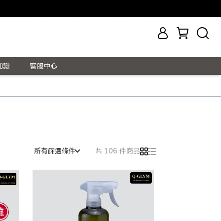
知識
客服中心
所有篩選條件
共 106 件商品