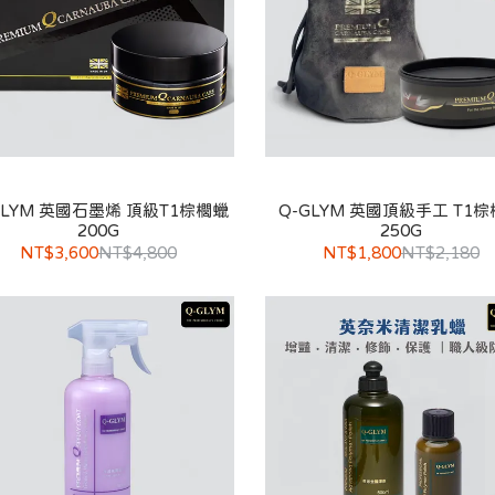
GLYM 英國石墨烯 頂級T1棕櫚蠟
Q-GLYM 英國頂級手工 T1
200G
250G
NT$3,600
NT$4,800
NT$1,800
NT$2,180