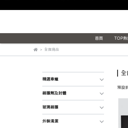
首頁
TOP熱
全館商品
全
精選車蠟
預設
維護劑及封體
玻璃維護
外裝清潔