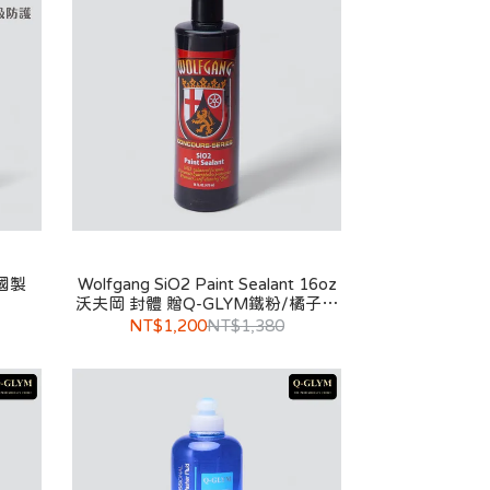
國製
Wolfgang SiO2 Paint Sealant 16oz
沃夫岡 封體 贈Q-GLYM鐵粉/橘子柏
油二選一
NT$1,200
NT$1,380