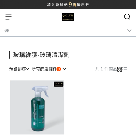
玻璃維護-玻璃清潔劑
預設排序
所有篩選條件
共 1 件商品