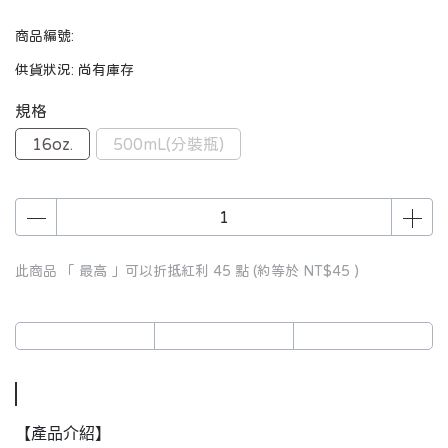
商品編號:
供貨狀況:
尚有庫存
規格
16oz.
500mL(分裝瓶)
此商品 「 最高 」可以折抵紅利
45
點 (約等於
NT$45
)
【產品介紹】