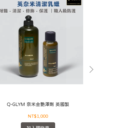
Q-GLYM 奈米金艷澤劑 英國製
Q-GLY
NT$1,000
加入購物車