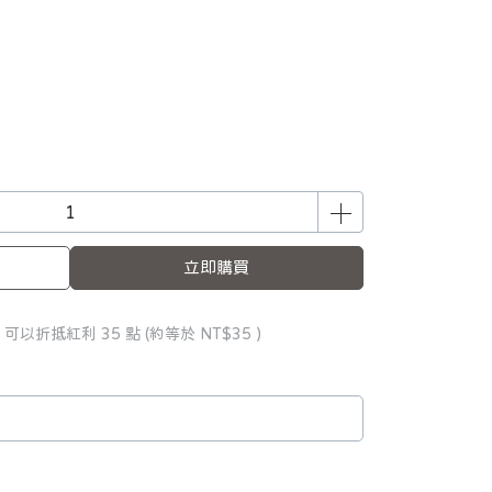
立即購買
 」可以折抵紅利
35
點 (約等於
NT$35
)