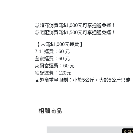
◎超商消費滿$1,000元可享通通免運！
◎宅配消費滿$1,500元可享通通免運！
【 未滿$1,000元運費 】
7-11運費：60 元
全家運費：60 元
萊爾富運費：60 元
宅配運費：120元
▲超商重量限制：小於5公斤，大於5公斤只能
相關商品