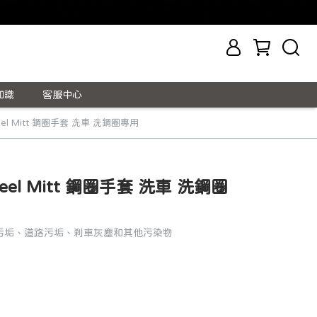
知識
客服中心
heel Mitt 鋼圈手套 洗車 洗鋼圈專用
Wheel Mitt 鋼圈手套 洗車 洗鋼圈
污垢、道路污垢、剎車灰塵和其他污染物