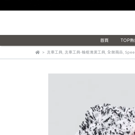
首頁
TOP熱
洗車工具
,
洗車工具-輪框清潔工具
,
全館商品
,
Spe