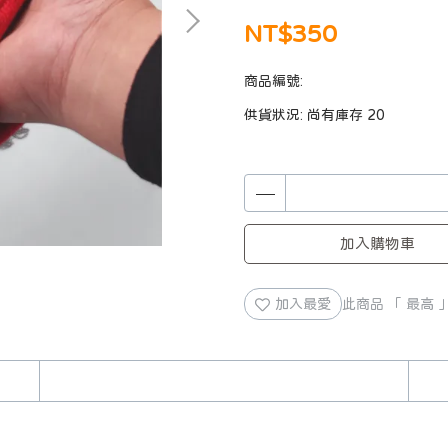
NT$350
商品編號:
供貨狀況:
尚有庫存 20
加入購物車
加入最愛
此商品 「 最高