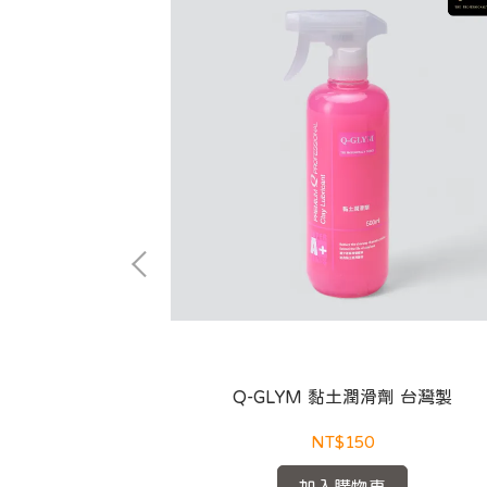
劑 美國製
Q-GLYM 黏土潤滑劑 台灣製
NT$150
加入購物車