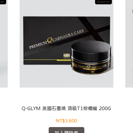
Q-GLYM 英國石墨烯 頂級T1棕櫚蠟 200G
NT$3,600
加入購物車