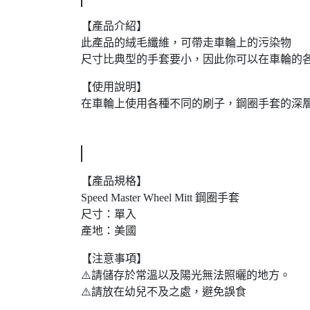
【產品介紹】
此產品的絨毛纖維，可帶走車輪上的污染物
尺寸比典型的手套要小，因此你可以在車輪的
【使用說明】
在車輪上使用各種不同的刷子，鋼圈手套的深
【產品規格】
Speed Master Wheel Mitt 鋼圈手套
尺寸：單入
產地：美國
【注意事項】
⚠️請儲存於常溫以及陽光無法照曬的地方。
⚠️請放在幼兒不及之處，避免誤食