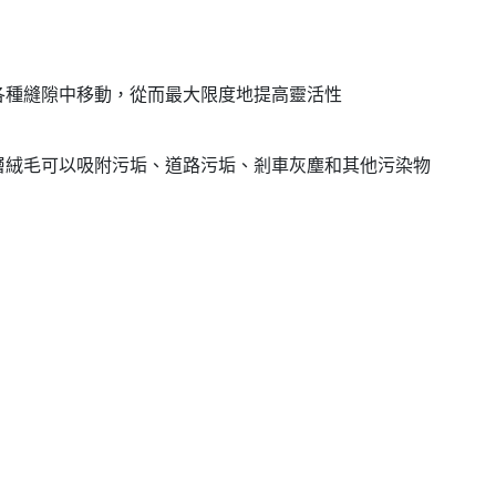
各種縫隙中移動，從而最大限度地提高靈活性
層絨毛可以吸附污垢、道路污垢、剎車灰塵和其他污染物