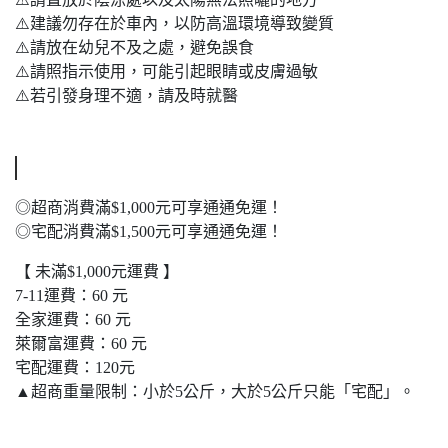
⚠️建議勿存在於車內，以防高溫環境導致變質
⚠️請放在幼兒不及之處，避免誤食
⚠️請照指示使用，可能引起眼睛或皮膚過敏
⚠️若引發身理不適，請及時就醫
◎超商消費滿$1,000元可享通通免運！
◎宅配消費滿$1,500元可享通通免運！
【 未滿$1,000元運費 】
7-11運費：60 元
全家運費：60 元
萊爾富運費：60 元
宅配運費：120元
▲超商重量限制：小於5公斤，大於5公斤只能「宅配」。