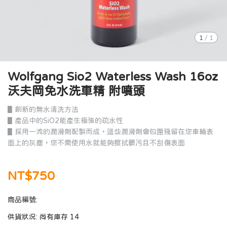
1
/
1
Wolfgang Sio2 Waterless Wash 16oz
沃夫岡免水洗車精 附噴頭
▋創新的無水清洗方法
▋產品中的SiO2能產生極強的疏水性
▋採用一流的潤滑劑配製而成，這些潤滑劑會包圍殘留在您車輛表
面上的灰塵，您不需使用水就能夠擦拭髒污且不刮傷表面
NT$750
商品編號:
供貨狀況:
尚有庫存 14